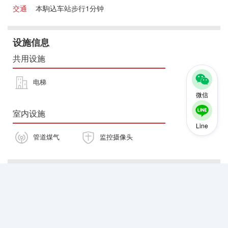
交通
本駒込车站步行1分钟
设施信息
共用设施
电梯
微信
室内设施
Line
管道煤气
监控摄像头