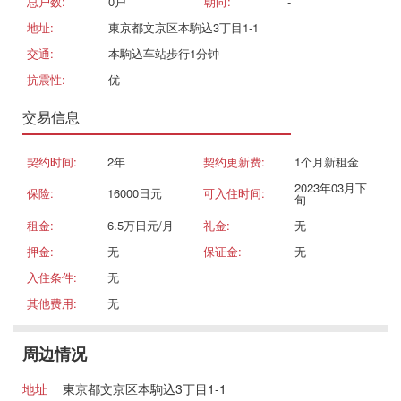
总户数:
0戸
朝向:
-
地址:
東京都文京区本駒込3丁目1-1
交通:
本駒込车站步行1分钟
抗震性:
优
交易信息
契约时间:
2年
契约更新费:
1个月新租金
2023年03月下
保险:
16000日元
可入住时间:
旬
租金:
6.5万日元/月
礼金:
无
押金:
无
保证金:
无
入住条件:
无
其他费用:
无
周边情况
地址
東京都文京区本駒込3丁目1-1