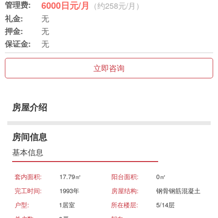
管理费:
6000日元/月
（约258元/月）
礼金:
无
押金:
无
保证金:
无
立即咨询
房屋介绍
房间信息
基本信息
套内面积:
17.79㎡
阳台面积:
0㎡
完工时间:
1993年
房屋结构:
钢骨钢筋混凝土
户型:
1居室
所在楼层:
5/14层