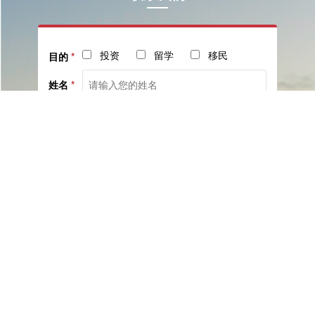
投资
留学
移民
目的
*
姓名
*
电话
*
社交
邮箱
留言
已阅读并同意《
服务协议
》与《
隐私保护相关政策
》
提交咨询