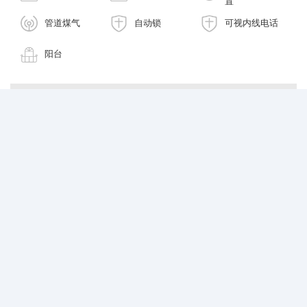
置
管道煤气
自动锁
可视内线电话
阳台