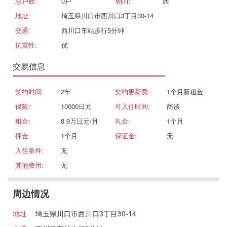
总户数:
0戸
朝向:
西
地址:
埼玉県川口市西川口3丁目30-14
交通:
西川口车站步行5分钟
抗震性:
优
交易信息
契约时间:
2年
契约更新费:
1个月新租金
保险:
10000日元
可入住时间:
商谈
租金:
8.9万日元/月
礼金:
1个月
押金:
1个月
保证金:
无
入住条件:
无
其他费用:
无
周边情况
地址
埼玉県川口市西川口3丁目30-14