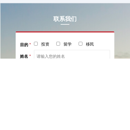
联系我们
投资
留学
移民
目的
*
姓名
*
电话
*
社交
邮箱
留言
已阅读并同意《
服务协议
》与《
隐私保护相关政策
》