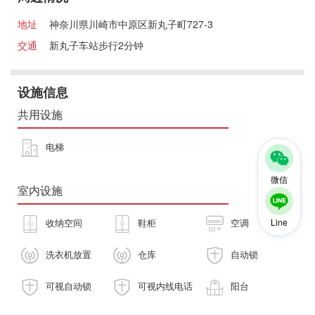
地址
神奈川県川崎市中原区新丸子町727-3
交通
新丸子车站步行2分钟
设施信息
共用设施
电梯
微信
室内设施
Line
收纳空间
鞋柜
空调
洗衣机放置
仓库
自动锁
可视自动锁
可视内线电话
阳台