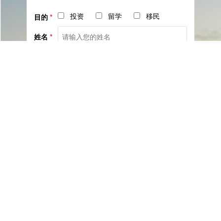
投资
留学
移民
目的
*
姓名
*
电话
*
社交
邮箱
留言
已阅读并同意《
服务协议
》与《
隐私保护相关政策
》
提交咨询