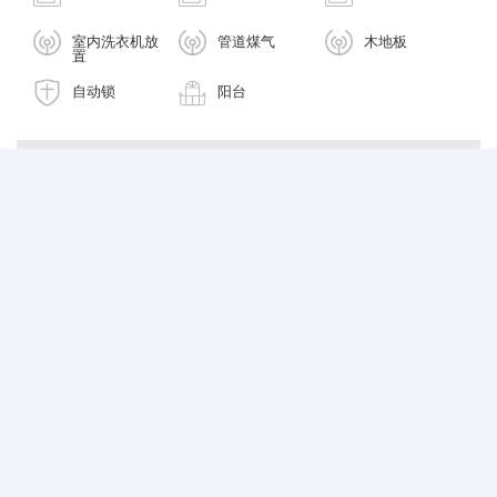
室内洗衣机放
管道煤气
木地板
置
自动锁
阳台