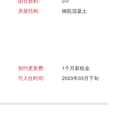
阳台面积:
0㎡
房屋结构:
钢筋混凝土
契约更新费:
1个月新租金
可入住时间:
2023年03月下旬