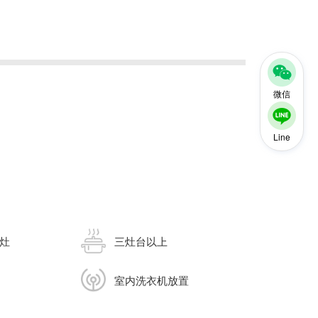
微信
Line
灶
三灶台以上
室内洗衣机放置