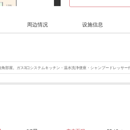
周边情况
设施信息
東南角部屋。ガス3口システムキッチン・温水洗浄便座・シャンプードレッサー