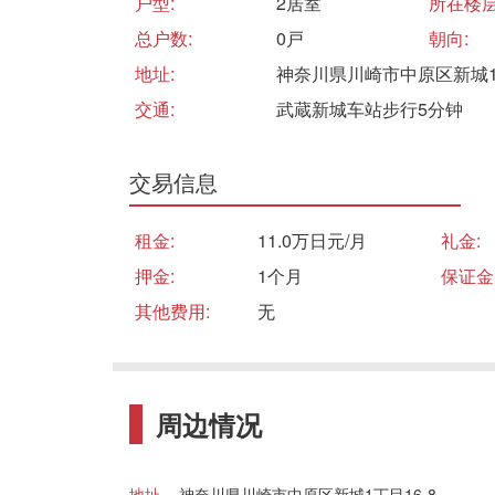
户型:
2居室
所在楼层
总户数:
0戸
朝向:
地址:
神奈川県川崎市中原区新城1丁
交通:
武蔵新城车站步行5分钟
交易信息
租金:
11.0万日元/月
礼金:
押金:
1个月
保证金
其他费用:
无
周边情况
地址
神奈川県川崎市中原区新城1丁目16-8