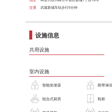
交通
武蔵新城车站步行5分钟
设施信息
共用设施
室内设施
智能坐便器
附带淋
组合式厨房
鞋柜