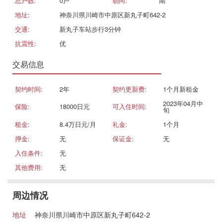
总户数:
0戸
朝向:
南
地址:
神奈川県川崎市中原区新丸子町642-2
交通:
新丸子车站步行3分钟
抗震性:
优
交易信息
契约时间:
2年
契约更新费:
1个月新租金
2023年04月中
保险:
18000日元
可入住时间:
旬
租金:
8.4万日元/月
礼金:
1个月
押金:
无
保证金:
无
入住条件:
无
其他费用:
无
周边情况
地址
神奈川県川崎市中原区新丸子町642-2