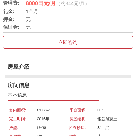
管理费:
8000日元/月
（约344元/月）
礼金:
1个月
押金:
无
保证金:
无
立即咨询
房屋介绍
房间信息
基本信息
套内面积:
21.66㎡
阳台面积:
0㎡
完工时间:
2016年
房屋结构:
钢筋混凝土
户型:
1居室
所在楼层:
8/11层