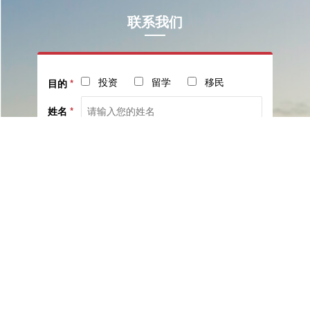
联系我们
投资
留学
移民
目的
*
姓名
*
电话
*
社交
邮箱
留言
已阅读并同意《
服务协议
》与《
隐私保护相关政策
》