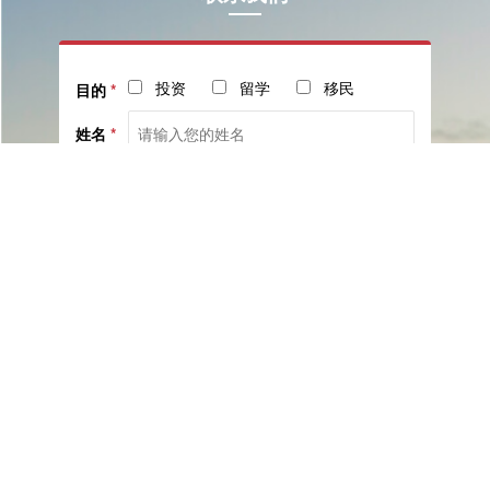
投资
留学
移民
目的
*
姓名
*
电话
*
社交
邮箱
留言
已阅读并同意《
服务协议
》与《
隐私保护相关政策
》
提交咨询