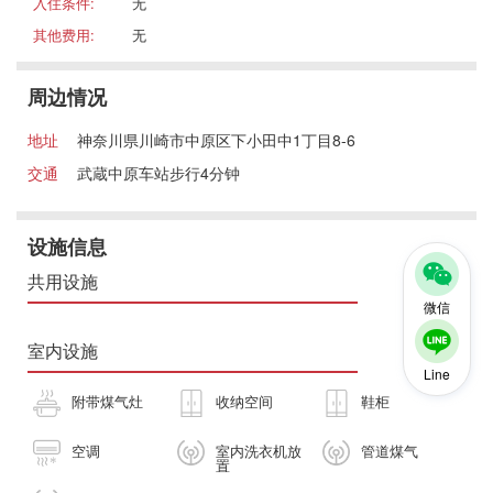
入住条件:
无
其他费用:
无
周边情况
地址
神奈川県川崎市中原区下小田中1丁目8-6
交通
武蔵中原车站步行4分钟
设施信息
共用设施
微信
室内设施
Line
附带煤气灶
收纳空间
鞋柜
空调
室内洗衣机放
管道煤气
置