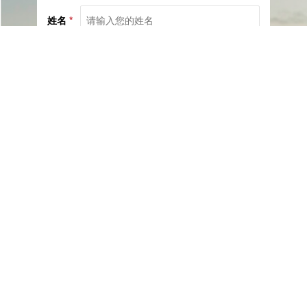
姓名
*
电话
*
社交
邮箱
留言
已阅读并同意《
服务协议
》与《
隐私保护相关政策
》
提交咨询