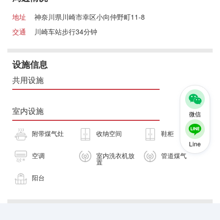
地址
神奈川県川崎市幸区小向仲野町11-8
交通
川崎车站步行34分钟
设施信息
共用设施
室内设施
微信
附带煤气灶
收纳空间
鞋柜
Line
空调
室内洗衣机放
管道煤气
置
阳台