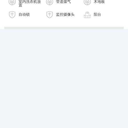
室内洗衣机放
管道煤气
木地板
置
自动锁
监控摄像头
阳台