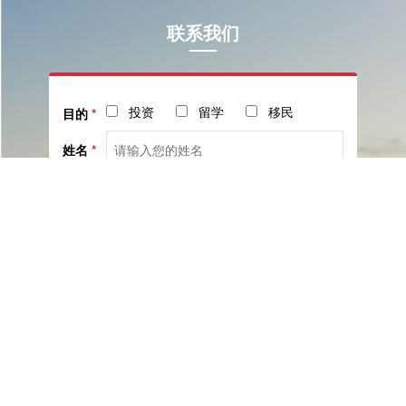
联系我们
投资
留学
移民
目的
*
姓名
*
电话
*
社交
邮箱
留言
已阅读并同意《
服务协议
》与《
隐私保护相关政策
》