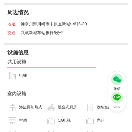
周边情况
地址
神奈川県川崎市中原区新城中町6-20
交通
武蔵新城车站步行5分钟
设施信息
共用设施
电梯
微信
室内设施
Line
浴缸再加热式
组合式厨房
收纳空间
空调
CA电视
光纤