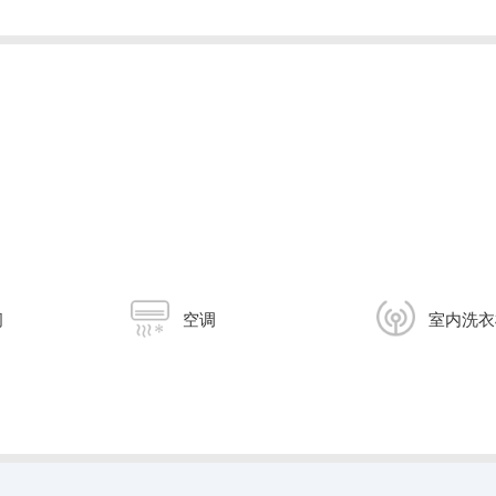
间
空调
室内洗衣