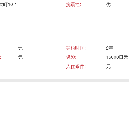
町10-1
抗震性:
优
无
契约时间:
2年
:
无
保险:
15000日元
入住条件:
无