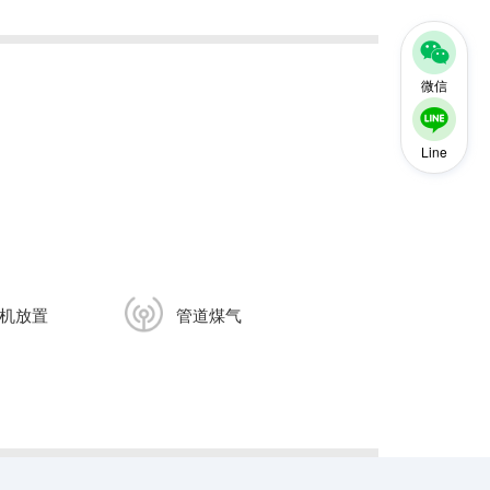
微信
Line
机放置
管道煤气