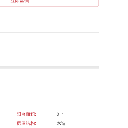
立即咨询
阳台面积:
0㎡
房屋结构:
木造