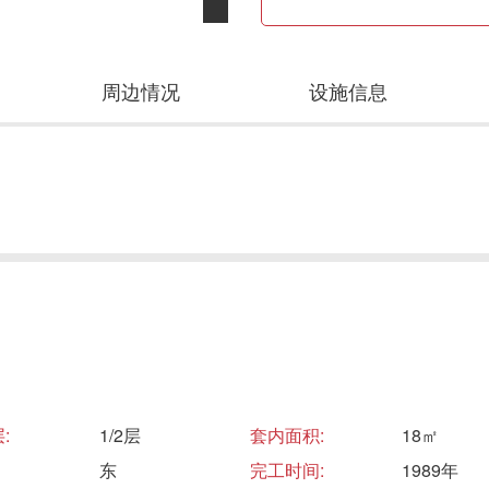
周边情况
设施信息
:
1/2层
套内面积:
18㎡
东
完工时间:
1989年