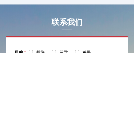
联系我们
目的
*
投资
留学
移民
姓名
*
电话
*
社交
邮箱
留言