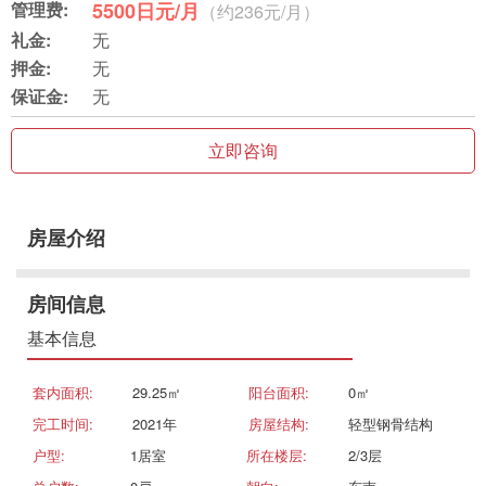
管理费:
5500日元/月
（约236元/月）
礼金:
无
押金:
无
保证金:
无
立即咨询
房屋介绍
房间信息
基本信息
套内面积:
29.25㎡
阳台面积:
0㎡
完工时间:
2021年
房屋结构:
轻型钢骨结构
户型:
1居室
所在楼层:
2/3层