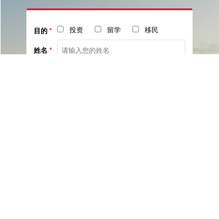
投资
留学
移民
目的
*
姓名
*
电话
*
社交
邮箱
留言
已阅读并同意《
服务协议
》与《
隐私保护相关政策
》
提交咨询