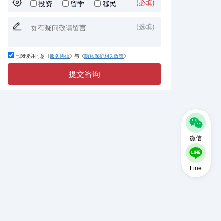
(必填)
投资
留学
移民
(选填)
已阅读并同意《
服务协议
》与《
隐私保护相关政策
》
提交咨询
微信
Line