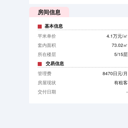
房间信息
基本信息
平米单价
4.1万元/㎡
套内面积
73.02㎡
所在楼层
5/15层
交易信息
管理费
8470日元/月
房屋现状
有租客
交付日期
-